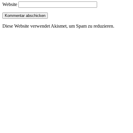
Website
Diese Website verwendet Akismet, um Spam zu reduzieren.
Erfahre,
wie deine Kommentardaten verarbeitet werden.