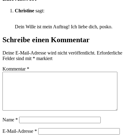
Christine
sagt:
5. Mai 2013 um 11:59 Uhr
Dein Wille ist mein Auftrag! Ich liebe dich, posko.
Schreibe einen Kommentar
Deine E-Mail-Adresse wird nicht veröffentlicht.
Erforderliche
Felder sind mit
*
markiert
Kommentar
*
Name
*
E-Mail-Adresse
*